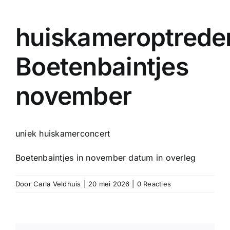
huiskameroptrede
Boetenbaintjes
november
uniek huiskamerconcert
Boetenbaintjes in november datum in overleg
Door
Carla Veldhuis
|
20 mei 2026
|
0 Reacties