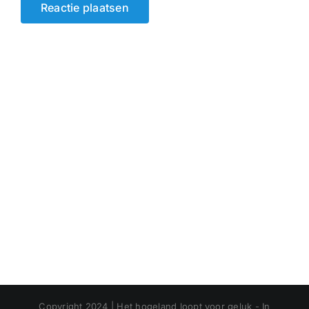
Copyright 2024 | Het hogeland loopt voor geluk - In