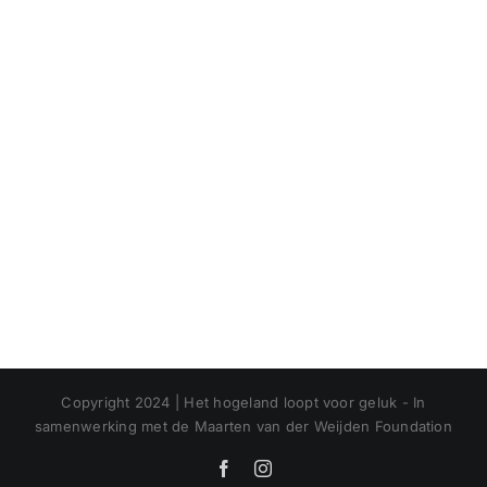
Copyright 2024 | Het hogeland loopt voor geluk - In
samenwerking met de Maarten van der Weijden Foundation
Facebook
Instagram