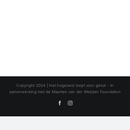
Copyright 2024 | Het hogeland loopt voor geluk - In
samenwerking met de Maarten van der Weijden Foundation
Facebook
Instagram