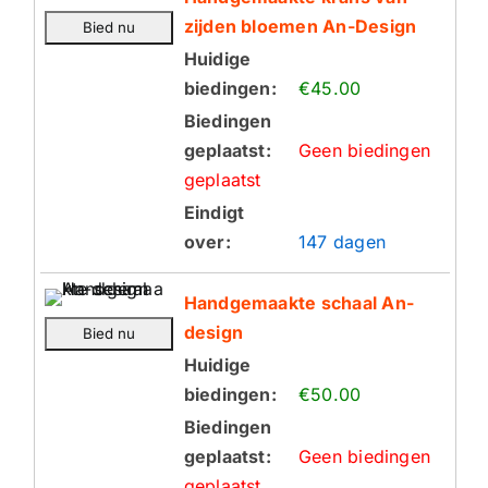
zijden bloemen An-Design
Huidige
biedingen:
€45.00
Biedingen
geplaatst:
Geen biedingen
geplaatst
Eindigt
over:
147 dagen
Handgemaakte schaal An-
design
Huidige
biedingen:
€50.00
Biedingen
geplaatst:
Geen biedingen
geplaatst