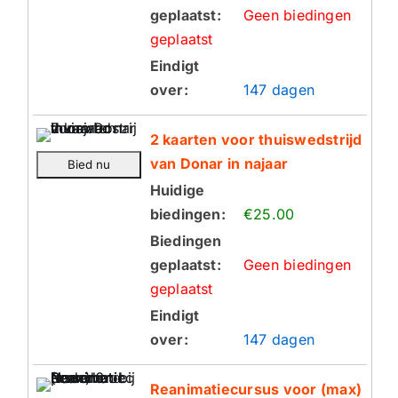
geplaatst:
Geen biedingen
geplaatst
Eindigt
over:
147 dagen
2 kaarten voor thuiswedstrijd
van Donar in najaar
Huidige
biedingen:
€25.00
Biedingen
geplaatst:
Geen biedingen
geplaatst
Eindigt
over:
147 dagen
Reanimatiecursus voor (max)