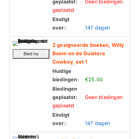
geplaatst:
Geen biedingen
geplaatst
Eindigt
over:
147 dagen
2 gesigneerde boeken, Willy
Boem en de Duistere
Cowboy, set 1
Huidige
biedingen:
€25.00
Biedingen
geplaatst:
Geen biedingen
geplaatst
Eindigt
over:
147 dagen