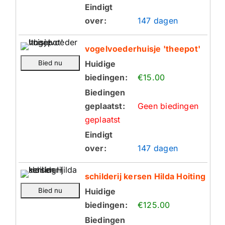
Eindigt
over:
147 dagen
vogelvoederhuisje 'theepot'
Huidige
biedingen:
€15.00
Biedingen
geplaatst:
Geen biedingen
geplaatst
Eindigt
over:
147 dagen
schilderij kersen Hilda Hoiting
Huidige
biedingen:
€125.00
Biedingen