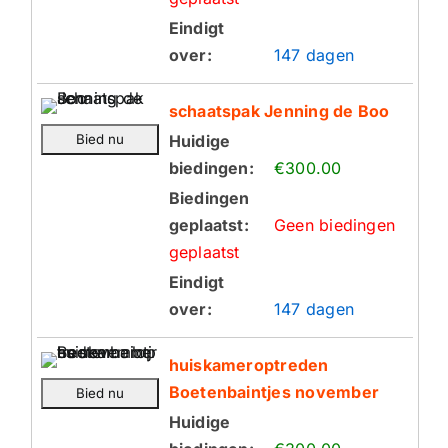
Eindigt
over:
147 dagen
schaatspak Jenning de Boo
Huidige
biedingen:
€300.00
Biedingen
geplaatst:
Geen biedingen
geplaatst
Eindigt
over:
147 dagen
huiskameroptreden
Boetenbaintjes november
Huidige