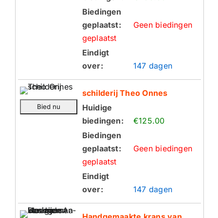
Biedingen
geplaatst:
Geen biedingen
geplaatst
Eindigt
over:
147 dagen
schilderij Theo Onnes
Huidige
biedingen:
€125.00
Biedingen
geplaatst:
Geen biedingen
geplaatst
Eindigt
over:
147 dagen
Handgemaakte krans van