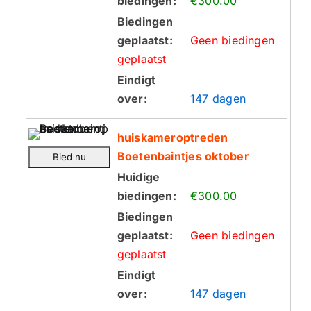
biedingen:
€300.00
Biedingen
geplaatst:
Geen biedingen
geplaatst
Eindigt
over:
147 dagen
huiskameroptreden
Boetenbaintjes oktober
Huidige
biedingen:
€300.00
Biedingen
geplaatst:
Geen biedingen
geplaatst
Eindigt
over:
147 dagen