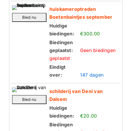
huiskameroptreden
Boetenbaintjes september
Huidige
biedingen:
€300.00
Biedingen
geplaatst:
Geen biedingen
geplaatst
Eindigt
over:
147 dagen
schilderij van Deni van
Dalsem
Huidige
biedingen:
€20.00
Biedingen