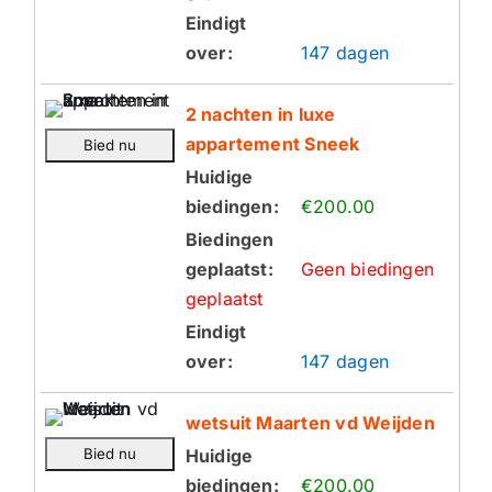
Eindigt
over:
147 dagen
2 nachten in luxe
appartement Sneek
Huidige
biedingen:
€200.00
Biedingen
geplaatst:
Geen biedingen
geplaatst
Eindigt
over:
147 dagen
wetsuit Maarten vd Weijden
Huidige
biedingen:
€200.00